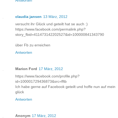
Antworten
claudia jansen
13 März, 2012
versucht ihr Glück und geteilt hat se auch :)
https://www.facebook.com/permalink.php?
story_fbid=411473142202527&id=100000841343790
über Fb zu erreichen
Antworten
Marion Ford
17 März, 2012
https://www.facebook.com/profile.php?
id=100001729436873&src=fftb
Ich habe gerne auf Facebook geteilt und hoffe nun auf mein
glück
Antworten
Anonym
17 März, 2012