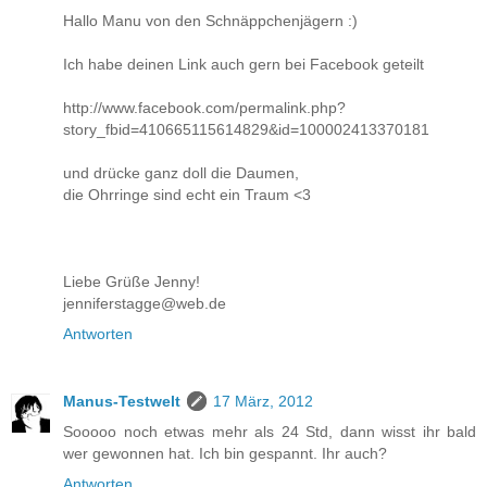
Hallo Manu von den Schnäppchenjägern :)
Ich habe deinen Link auch gern bei Facebook geteilt
http://www.facebook.com/permalink.php?
story_fbid=410665115614829&id=100002413370181
und drücke ganz doll die Daumen,
die Ohrringe sind echt ein Traum <3
Liebe Grüße Jenny!
jenniferstagge@web.de
Antworten
Manus-Testwelt
17 März, 2012
Sooooo noch etwas mehr als 24 Std, dann wisst ihr bald
wer gewonnen hat. Ich bin gespannt. Ihr auch?
Antworten