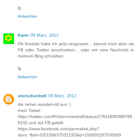
lg
Antworten
Karin
09 März, 2012
Oh Kontakt habe ich jetzt vergessen... kannst mich aber via
FB oder Twitter anschreiben... oder mir eine Nachricht in
meinem Blog schreiben.
lg
Antworten
sternchenhell
09 März, 2012
die sehen wundervoll aus :)
mein Tweet:
https://twitter.com/#!/sternchenhell/status/17816890388788
0192 und auf FB geteilt:
https://www.facebook.com/permalink.php?
story_fbid=325155637532192&id=100003297535569