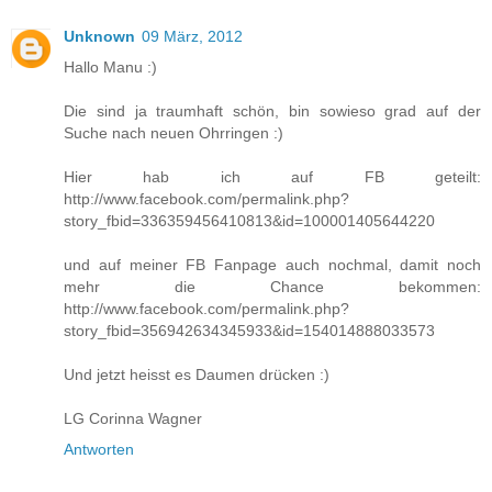
Unknown
09 März, 2012
Hallo Manu :)
Die sind ja traumhaft schön, bin sowieso grad auf der
Suche nach neuen Ohrringen :)
Hier hab ich auf FB geteilt:
http://www.facebook.com/permalink.php?
story_fbid=336359456410813&id=100001405644220
und auf meiner FB Fanpage auch nochmal, damit noch
mehr die Chance bekommen:
http://www.facebook.com/permalink.php?
story_fbid=356942634345933&id=154014888033573
Und jetzt heisst es Daumen drücken :)
LG Corinna Wagner
Antworten