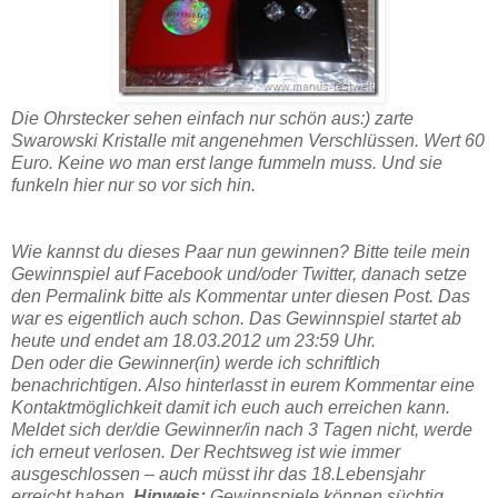
Die Ohrstecker sehen einfach nur schön aus:) zarte
Swarowski Kristalle mit angenehmen Verschlüssen. Wert 60
Euro. Keine wo man erst lange fummeln muss. Und sie
funkeln hier nur so vor sich hin.
Wie kannst du dieses Paar nun gewinnen? Bitte teile mein
Gewinnspiel auf Facebook und/oder Twitter, danach setze
den Permalink bitte als Kommentar unter diesen Post. Das
war es eigentlich auch schon. Das Gewinnspiel startet ab
heute und endet am 18.03.2012 um 23:59 Uhr.
Den oder die Gewinner(in) werde ich schriftlich
benachrichtigen. Also hinterlasst in eurem Kommentar eine
Kontaktmöglichkeit damit ich euch auch erreichen kann.
Meldet sich der/die Gewinner/in nach 3 Tagen nicht, werde
ich erneut verlosen. Der Rechtsweg ist wie immer
ausgeschlossen – auch müsst ihr das 18.Lebensjahr
erreicht haben.
Hinweis:
Gewinnspiele können süchtig