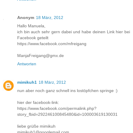
Anonym
18 März, 2012
Hallo Manuela,
ich bin auch sehr gern dabei und habe deinen Link hier bei
Facebook geteilt
https://www.facebook.com/mfreigang
ManjaFreigang@gmx.de
Antworten
mimikuh1
18 März, 2012
nun aber noch ganz schnell ins lostöpfchen springe :)
hier der facebook-link:
https://www.facebook.com/permalink.php?
story_fbid=292246100845480&id=100003619130031
liebe grüße mimikuh
mimikuh1@googlemail.com