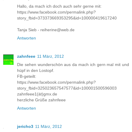
Hallo, da mach ich doch auch sehr gerne mit:
https://www.facebook.com/permalink.php?
story_fbid=373373669353295&id=100000419617240
Tanja Sieb - reiherine@web.de
Antworten
zahnfeee
11 März, 2012
Die sehen wunderschön aus da mach ich gern mal mit und
hüpf in den Lostopf.
FB-geteilt:
https://www.facebook.com/permalink.php?
story_fbid=325023657547577&id=100001500596003
zahnfeee1(ät)gmx.de
herzliche Grüße zahnfeee
Antworten
jericho3
11 März, 2012