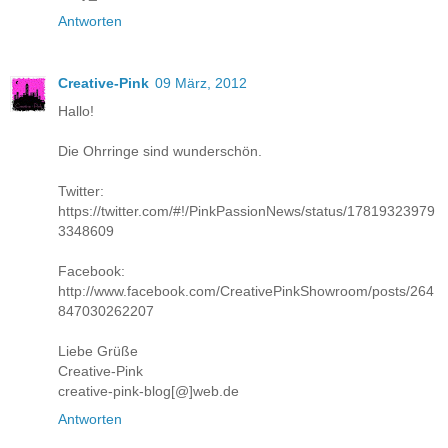
Antworten
Creative-Pink
09 März, 2012
Hallo!
Die Ohrringe sind wunderschön.
Twitter:
https://twitter.com/#!/PinkPassionNews/status/17819323979
3348609
Facebook:
http://www.facebook.com/CreativePinkShowroom/posts/264
847030262207
Liebe Grüße
Creative-Pink
creative-pink-blog[@]web.de
Antworten