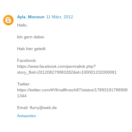
Ayla_Monsun
11 März, 2012
Hallo,
bin gern dabei.
Hab hier geteilt:
Facebook:
https://www.facebook.com/permalink.php?
story_fbid=201208279983282&id=100001232000081
Twitter:
https://twitter.com/#!/Knallfrosch87/status/17893191788908
1344
Email: flurry@web.de
Antworten