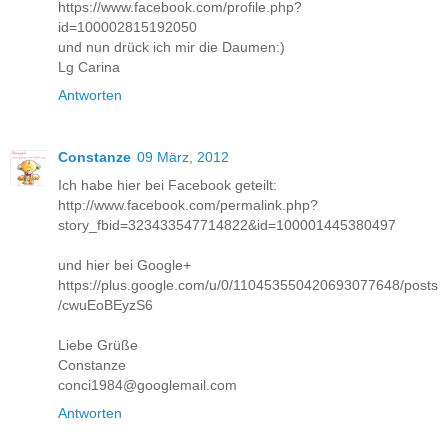
https://www.facebook.com/profile.php?
id=100002815192050
und nun drück ich mir die Daumen:)
Lg Carina
Antworten
Constanze
09 März, 2012
Ich habe hier bei Facebook geteilt:
http://www.facebook.com/permalink.php?
story_fbid=323433547714822&id=100001445380497
und hier bei Google+
https://plus.google.com/u/0/110453550420693077648/posts
/cwuEoBEyzS6
Liebe Grüße
Constanze
conci1984@googlemail.com
Antworten