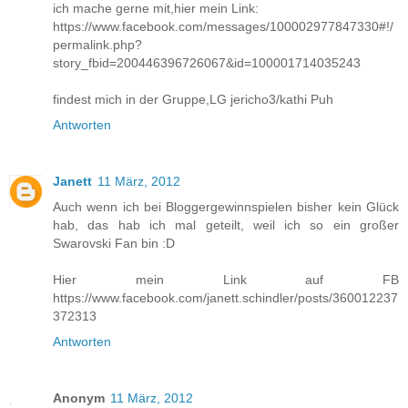
ich mache gerne mit,hier mein Link:
https://www.facebook.com/messages/100002977847330#!/
permalink.php?
story_fbid=200446396726067&id=100001714035243
findest mich in der Gruppe,LG jericho3/kathi Puh
Antworten
Janett
11 März, 2012
Auch wenn ich bei Bloggergewinnspielen bisher kein Glück
hab, das hab ich mal geteilt, weil ich so ein großer
Swarovski Fan bin :D
Hier mein Link auf FB
https://www.facebook.com/janett.schindler/posts/360012237
372313
Antworten
Anonym
11 März, 2012