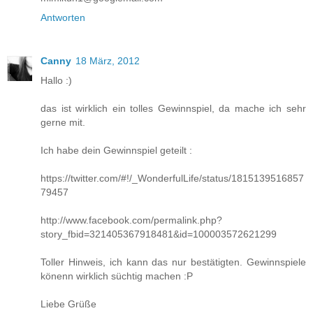
Antworten
Canny
18 März, 2012
Hallo :)
das ist wirklich ein tolles Gewinnspiel, da mache ich sehr
gerne mit.
Ich habe dein Gewinnspiel geteilt :
https://twitter.com/#!/_WonderfulLife/status/1815139516857
79457
http://www.facebook.com/permalink.php?
story_fbid=321405367918481&id=100003572621299
Toller Hinweis, ich kann das nur bestätigten. Gewinnspiele
könenn wirklich süchtig machen :P
Liebe Grüße