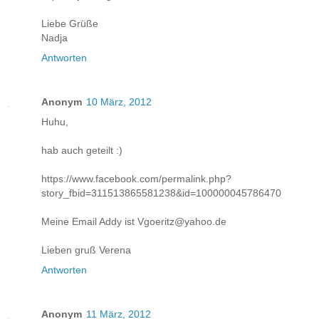
Liebe Grüße
Nadja
Antworten
Anonym
10 März, 2012
Huhu,
hab auch geteilt :)
https://www.facebook.com/permalink.php?
story_fbid=311513865581238&id=100000045786470
Meine Email Addy ist Vgoeritz@yahoo.de
Lieben gruß Verena
Antworten
Anonym
11 März, 2012