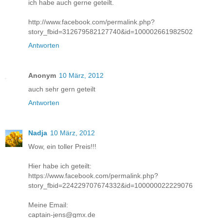
ich habe auch gerne geteilt.
http://www.facebook.com/permalink.php?
story_fbid=312679582127740&id=100002661982502
Antworten
Anonym
10 März, 2012
auch sehr gern geteilt
Antworten
Nadja
10 März, 2012
Wow, ein toller Preis!!!
Hier habe ich geteilt:
https://www.facebook.com/permalink.php?
story_fbid=224229707674332&id=100000022229076
Meine Email:
captain-jens@gmx.de