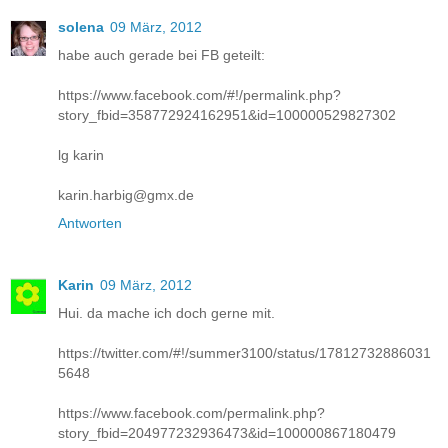
solena
09 März, 2012
habe auch gerade bei FB geteilt:
https://www.facebook.com/#!/permalink.php?
story_fbid=358772924162951&id=100000529827302
lg karin
karin.harbig@gmx.de
Antworten
Karin
09 März, 2012
Hui. da mache ich doch gerne mit.
https://twitter.com/#!/summer3100/status/17812732886031
5648
https://www.facebook.com/permalink.php?
story_fbid=204977232936473&id=100000867180479