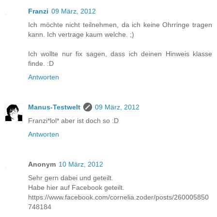
Franzi
09 März, 2012
Ich möchte nicht teilnehmen, da ich keine Ohrringe tragen
kann. Ich vertrage kaum welche. ;)
Ich wollte nur fix sagen, dass ich deinen Hinweis klasse
finde. :D
Antworten
Manus-Testwelt
09 März, 2012
Franzi*lol* aber ist doch so :D
Antworten
Anonym
10 März, 2012
Sehr gern dabei und geteilt.
Habe hier auf Facebook geteilt.
https://www.facebook.com/cornelia.zoder/posts/260005850
748184