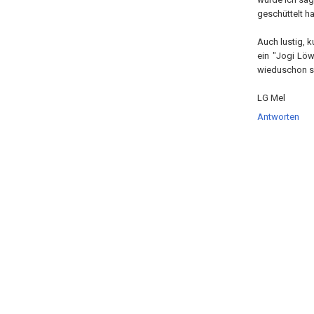
geschüttelt h
Auch lustig, 
ein "Jogi Löw
wieduschon sa
LG Mel
Antworten