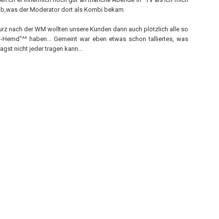
ab,was der Moderator dort als Kombi bekam.
kurz nach der WM wollten unsere Kunden dann auch plötzlich alle so
-Hemd"^^ haben... Gemeint war eben etwas schon talliertes, was
gst nicht jeder tragen kann...