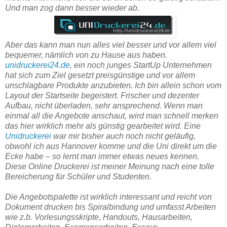
Und man zog dann besser wieder ab.
Aber das kann man nun alles viel besser und vor allem viel
bequemer, nämlich von zu Hause aus haben.
unidruckerei24.de
, ein noch junges StartUp Unternehmen
hat sich zum Ziel gesetzt preisgünstige und vor allem
unschlagbare Produkte anzubieten. Ich bin allein schon vom
Layout der Startseite begeistert. Frischer und dezenter
Aufbau, nicht überladen, sehr ansprechend. Wenn man
einmal all die Angebote anschaut, wird man schnell merken
das hier wirklich mehr als günstig gearbeitet wird. Eine
Unidruckerei
war mir bisher auch noch nicht geläufig,
obwohl ich aus Hannover komme und die Uni direkt um die
Ecke habe – so lernt man immer etwas neues kennen.
Diese Online Druckerei ist meiner Meinung nach eine tolle
Bereicherung für Schüler und Studenten.
Die Angebotspalette ist wirklich interessant und reicht von
Dokument drucken bis Spiralbindung und umfasst Arbeiten
wie z.b. Vorlesungsskripte, Handouts, Hausarbeiten,