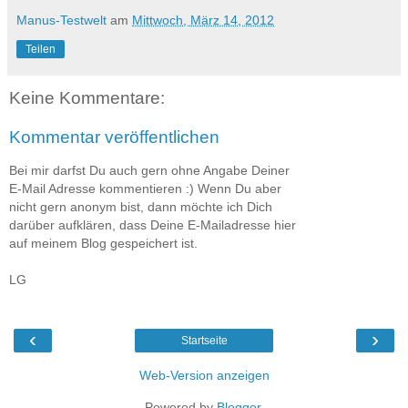
Manus-Testwelt
am
Mittwoch, März 14, 2012
Teilen
Keine Kommentare:
Kommentar veröffentlichen
Bei mir darfst Du auch gern ohne Angabe Deiner
E-Mail Adresse kommentieren :) Wenn Du aber
nicht gern anonym bist, dann möchte ich Dich
darüber aufklären, dass Deine E-Mailadresse hier
auf meinem Blog gespeichert ist.
LG
‹
›
Startseite
Web-Version anzeigen
Powered by
Blogger
.