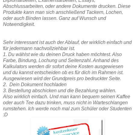
Diplomarbeiten, Examensarbeiten, Essays,
Abschlussarbeiten, oder andere Dokumente drucken. Diese
Produkte kann man sich anschließend Tackern, Lochen,
oder auch Binden lassen. Ganz auf Wunsch und
Notwendigkeit.
Sehr interessant ist auch der Ablauf, der wirklich einfach und
für jedermann nachvollziehbar ist.
1. Du wählst wie du deinen Druck haben möchtest. Also
Farbe, Bindung, Lochung und Seitenzahl. Anhand des
Kalkulators werden dir sofort deine Kosten ausgewiesen
und du kannst entscheiden ob es für dich im Rahmen ist.
Ausgewiesen wird der Grundpreis pro bedruckter Seite.
2. Dein Dokument hochladen
3. Bestellung abschicken und die Bezahlung wählen.
Also wirklich einfach. Und man kann bequem seinen Kaffee
oder auch Tee dazu trinken, muss nicht in Warteschlangen
rumstehen. Ich werde noch mal zum Schüler oder Studenten
:D