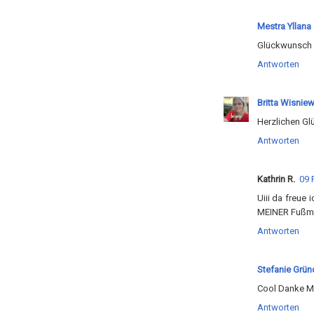
Mestra Yllana
Glückwunsch d
Antworten
Britta Wisnie
Herzlichen Gl
Antworten
Kathrin R.
09 
Uiii da freue 
MEINER Fußmat
Antworten
Stefanie Grün
Cool Danke M
Antworten