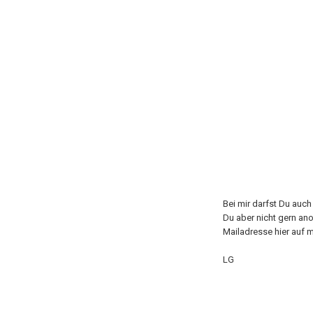
Bei mir darfst Du auc
Du aber nicht gern an
Mailadresse hier auf m
LG