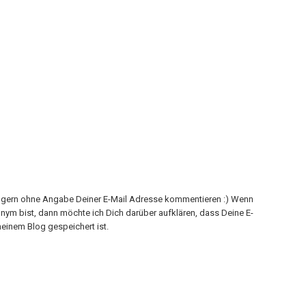
h gern ohne Angabe Deiner E-Mail Adresse kommentieren :) Wenn
onym bist, dann möchte ich Dich darüber aufklären, dass Deine E-
einem Blog gespeichert ist.