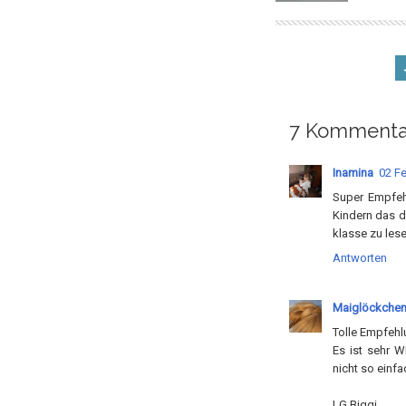
7 Kommenta
Inamina
02 Fe
Super Empfehl
Kindern das d
klasse zu les
Antworten
Maiglöckche
Tolle Empfehl
Es ist sehr W
nicht so einf
LG Biggi