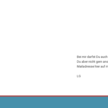
Bei mir darfst Du auc
Du aber nicht gern an
Mailadresse hier auf m
LG