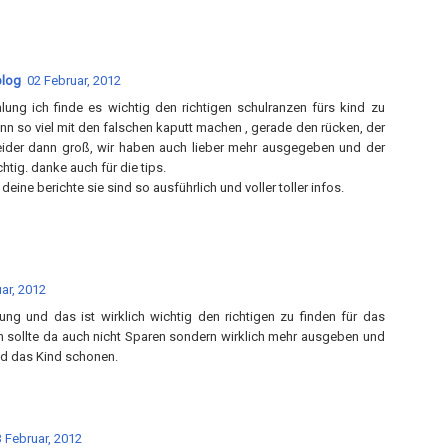
blog
02 Februar, 2012
ung ich finde es wichtig den richtigen schulranzen fürs kind zu
n so viel mit den falschen kaputt machen , gerade den rücken, der
eider dann groß, wir haben auch lieber mehr ausgegeben und der
chtig. danke auch für die tips.
 deine berichte sie sind so ausführlich und voller toller infos.
ar, 2012
ung und das ist wirklich wichtig den richtigen zu finden für das
 sollte da auch nicht Sparen sondern wirklich mehr ausgeben und
d das Kind schonen.
 Februar, 2012