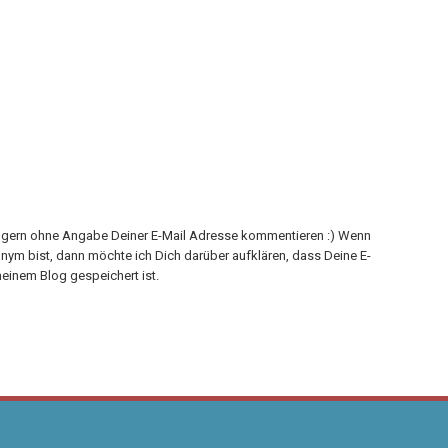
h gern ohne Angabe Deiner E-Mail Adresse kommentieren :) Wenn
onym bist, dann möchte ich Dich darüber aufklären, dass Deine E-
einem Blog gespeichert ist.