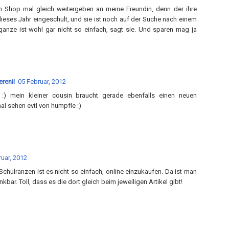
n Shop mal gleich weitergeben an meine Freundin, denn der ihre
dieses Jahr eingeschult, und sie ist noch auf der Suche nach einem
anze ist wohl gar nicht so einfach, sagt sie. Und sparen mag ja
renii
05 Februar, 2012
 :) mein kleiner cousin braucht gerade ebenfalls einen neuen
mal sehen evtl von humpfle :)
uar, 2012
Schulranzen ist es nicht so einfach, online einzukaufen. Da ist man
kbar. Toll, dass es die dort gleich beim jeweiligen Artikel gibt!