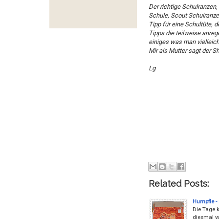
Der richtige Schulranzen, 
Schule, Scout Schulranze
Tipp für eine Schultüte, d
Tipps die teilweise anre
einiges was man vielleich
Mir als Mutter sagt der Sh
Lg
Related Posts:
Humpfle -
Die Tage k
diesmal wu