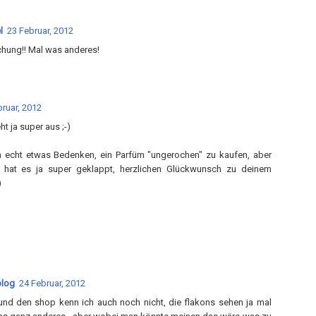
l
23 Februar, 2012
hung!! Mal was anderes!
ruar, 2012
ht ja super aus ;-)
h echt etwas Bedenken, ein Parfüm "ungerochen" zu kaufen, aber
ch hat es ja super geklappt, herzlichen Glückwunsch zu deinem
)
blog
24 Februar, 2012
t und den shop kenn ich auch noch nicht, die flakons sehen ja mal