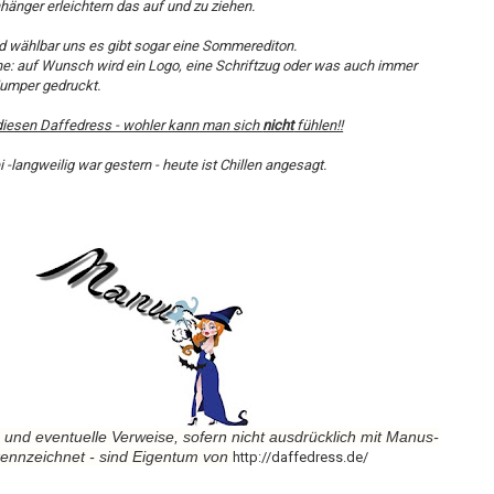
hänger erleichtern das auf und zu ziehen.
nd wählbar uns es gibt sogar eine Sommerediton.
e: auf Wunsch wird ein Logo, eine Schriftzug oder was auch immer
Jumper gedruckt.
 diesen Daffedress - wohler kann man sich
nicht
fühlen!!
 -langweilig war gestern - heute ist Chillen angesagt.
 und eventuelle Verweise, sofern nicht ausdrücklich mit Manus-
kennzeichnet - sind Eigentum von
http://daffedress.de/