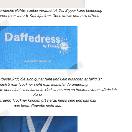
tliche Nähte, sauber verarbeitet. Der Zipper kann beidseitig
ennt man von z.b. Strickjacken. Oben sowie unten zu öffnen.
bestruktur, die sich gut anfühlt und kein bisschen anfällig ist.
nach 3 mal Trockner sieht man keinerlei Veränderung.
te aber nicht zu heiss sein. Und wenn man so trocknen kann würde ich
diese
n, denn Trockner können oft viel zu heiss sein und das hält
das beste Gewebe nicht aus.