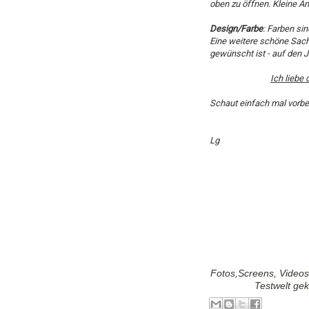
oben zu öffnen. Kleine An
Design/Farbe
: Farben si
Eine weitere schöne Sach
gewünscht ist - auf den 
Ich liebe
Schaut einfach mal vorbei
Lg
Fotos,Screens, Videos
Testwelt ge