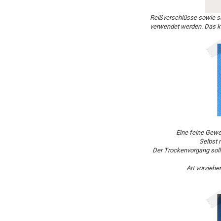
Reißverschlüsse sowie säm
verwendet werden.
Das k
Eine feine Gewer
Selbst 
Der Trockenvorgang soll
Art vorziehe