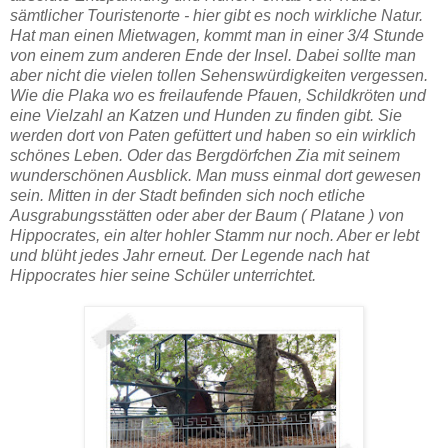
sämtlicher Touristenorte - hier gibt es noch wirkliche Natur.
Hat man einen Mietwagen, kommt man in einer 3/4 Stunde
von einem zum anderen Ende der Insel. Dabei sollte man
aber nicht die vielen tollen Sehenswürdigkeiten vergessen.
Wie die Plaka wo es freilaufende Pfauen, Schildkröten und
eine Vielzahl an Katzen und Hunden zu finden gibt. Sie
werden dort von Paten gefüttert und haben so ein wirklich
schönes Leben. Oder das Bergdörfchen Zia mit seinem
wunderschönen Ausblick. Man muss einmal dort gewesen
sein. Mitten in der Stadt befinden sich noch etliche
Ausgrabungsstätten oder aber der Baum ( Platane ) von
Hippocrates, ein alter hohler Stamm nur noch. Aber er lebt
und blüht jedes Jahr erneut. Der Legende nach hat
Hippocrates hier seine Schüler unterrichtet.