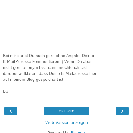
Bei mir darfst Du auch gern ohne Angabe Deiner
E-Mail Adresse kommentieren :) Wenn Du aber
nicht gern anonym bist, dann möchte ich Dich
darüber aufklären, dass Deine E-Mailadresse hier
auf meinem Blog gespeichert ist.
LG
‹
›
Startseite
Web-Version anzeigen
Powered by
Blogger
.