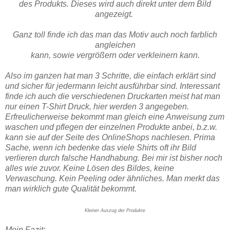
des Produkts. Dieses wird auch direkt unter dem Bild
angezeigt.
Ganz toll finde ich das man das Motiv auch noch farblich
angleichen
kann, sowie vergrößern oder verkleinern kann.
Also im ganzen hat man 3 Schritte, die einfach erklärt sind
und sicher für jedermann leicht ausführbar sind. Interessant
finde ich auch die verschiedenen Druckarten meist hat man
nur einen T-Shirt Druck, hier werden 3 angegeben.
Erfreulicherweise bekommt man gleich eine Anweisung zum
waschen und pflegen der einzelnen Produkte anbei, b.z.w.
kann sie auf der Seite des OnlineShops nachlesen. Prima
Sache, wenn ich bedenke das viele Shirts oft ihr Bild
verlieren durch falsche Handhabung. Bei mir ist bisher noch
alles wie zuvor. Keine Lösen des Bildes, keine
Verwaschung. Kein Peeling oder ähnliches. Man merkt das
man wirklich gute Qualität bekommt.
Kleiner Auszug der Produkte
Mein Fazit: