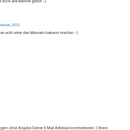
 doch alle Männer gleich :-)
Januar, 2012
n echt unter den Männern bekannt machen :-)
h gern ohne Angabe Deiner E-Mail Adresse kommentieren :) Wenn