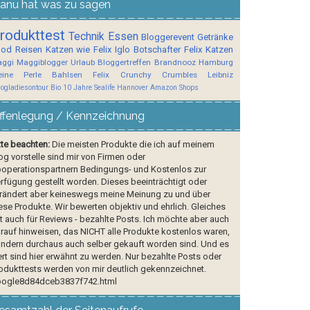
anu hat was zu sagen
rodukttest
Technik
Essen
Bloggerevent
Getränke
ood
Reisen
Katzen wie Felix
Iglo Botschafter
Felix
Katzen
ggi
Maggiblogger
Urlaub
Bloggertreffen
Brandnooz
Hamburg
ine Perle
Bahlsen
Felix Crunchy Crumbles
Leibniz
logladiesontour
Bio
10 Jahre Sealife Hannover
Amazon Shops
ffenlegung / Kennzeichnung
tte beachten:
Die meisten Produkte die ich auf meinem
og vorstelle sind mir von Firmen oder
operationspartnern Bedingungs- und Kostenlos zur
rfügung gestellt worden. Dieses beeinträchtigt oder
rändert aber keineswegs meine Meinung zu und über
ese Produkte. Wir bewerten objektiv und ehrlich. Gleiches
lt auch für Reviews - bezahlte Posts. Ich möchte aber auch
rauf hinweisen, das NICHT alle Produkte kostenlos waren,
ndern durchaus auch selber gekauft worden sind. Und es
rt sind hier erwähnt zu werden. Nur bezahlte Posts oder
odukttests werden von mir deutlich gekennzeichnet.
ogle8d84dceb3837f742.html