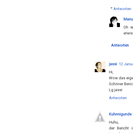
Antworten
Manu
Oh w
erwis
Antworten
jassi
12 Janua
Hi,
Wow das eigen
Schöner Beric
Lg jassi
Antworten
Kuhnnigunde
Huhu,
der Bericht 