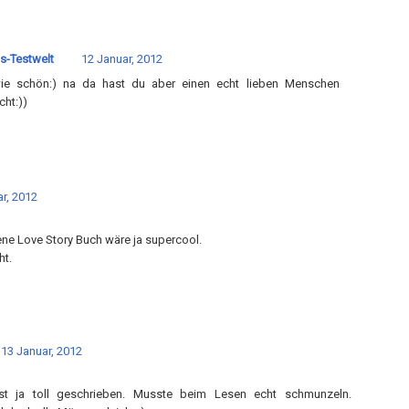
s-Testwelt
12 Januar, 2012
ie schön:) na da hast du aber einen echt lieben Menschen
cht:))
r, 2012
e Love Story Buch wäre ja supercool.
ht.
13 Januar, 2012
ist ja toll geschrieben. Musste beim Lesen echt schmunzeln.