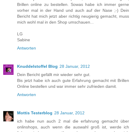
Brillen online zu bestellen. Sowas habe ich immer gerne
vorher mal in der Hand und auch auf der Nase ;-) Dein
Bericht hat mich jetzt aber richtig neugierig gemacht, muss
mich wohl mal in den Shop umschauen...
LG
Sabine
Antworten
Knuddelstoffel Blog
28 Januar, 2012
Dein Bericht gefällt mir wieder sehr gut.
Bis jetzt habe ich auch gute Erfahrung gemacht mit Brillen
Online bestellen und war immer sehr zufrieden damit.
Antworten
Mottis Testerblog
28 Januar, 2012
ich habe nun auch 2 mal die erfahrung gemacht über
onlinshops, auch wenn die auswahl groß ist, werde ich