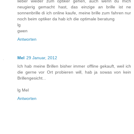
lieber wieder zum optiker gehen, auch wenn du mich
neugierig gemacht hast, das einzige an brille ist ne
sonnenbrille di ich online kaufe, meine brille zum fahren nur
noch beim optiker da hab ich die optimale beratung
lg
gwen
Antworten
Mel
29 Januar, 2012
Ich hab meine Brillen bisher immer offline gekauft, weil ich
die gerne vor Ort probieren will, hab ja sowas von kein
Brillengesicht...
lg Mel
Antworten