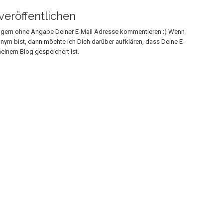
eröffentlichen
h gern ohne Angabe Deiner E-Mail Adresse kommentieren :) Wenn
onym bist, dann möchte ich Dich darüber aufklären, dass Deine E-
einem Blog gespeichert ist.