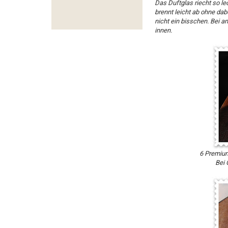
Das Duftglas riecht so le
brennt leicht ab ohne dab
nicht ein bisschen. Bei 
innen.
6 Premium
Bei 