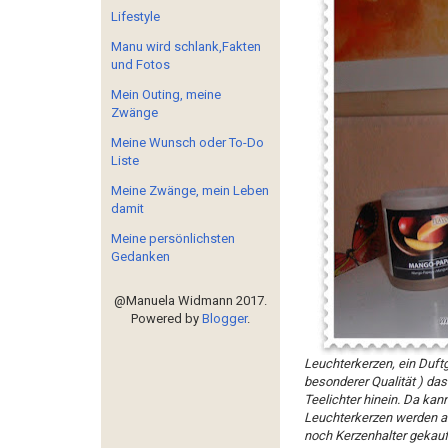
Lifestyle
Manu wird schlank,Fakten
und Fotos
Mein Outing, meine
Zwänge
Meine Wunsch oder To-Do
Liste
Meine Zwänge, mein Leben
damit
Meine persönlichsten
Gedanken
@Manuela Widmann 2017.
Powered by
Blogger
.
Leuchterkerzen, ein Duftg
besonderer Qualität ) das
Teelichter hinein. Da kann
Leuchterkerzen werden a
noch Kerzenhalter gekauft