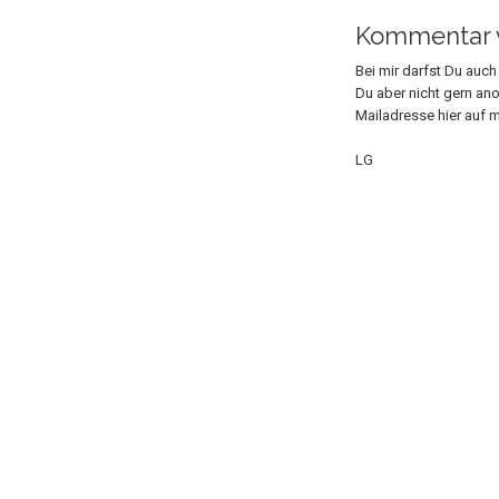
Kommentar v
Bei mir darfst Du auc
Du aber nicht gern an
Mailadresse hier auf m
LG