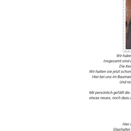
Wir habe
Insgesamt sind e
Die Ke
Wir hatten sie jetzt scho
Hier bei uns im Baumark
Und ni
Mir persönlich gefällt di
etwas neues, noch dazu z
Hier 
Glashalter