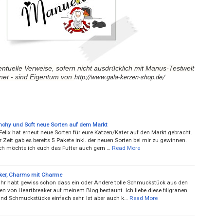
ntuelle Verweise, sofern nicht ausdrücklich mit Manus-Testwelt
net - sind Eigentum von
http://www.gala-kerzen-shop.de/
nchy und Soft neue Sorten auf dem Markt
elix hat erneut neue Sorten für eure Katzen/Kater auf den Markt gebracht.
r Zeit gab es bereits 5 Pakete inkl. der neuen Sorten bei mir zu gewinnen.
ch möchte ich euch das Futter auch gern …
Read More
ker, Charms mit Charme
Ihr habt gewiss schon dass ein oder Andere tolle Schmuckstück aus den
en von Heartbreaker auf meinem Blog bestaunt. Ich liebe diese filigranen
und Schmuckstücke einfach sehr. Ist aber auch k…
Read More