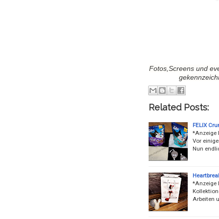
Fotos,Screens und eve
gekennzeich
Related Posts:
FELIX Cru
*Anzeige F
Vor einige
Nun endli
Heartbrea
*Anzeige 
Kollektion
Arbeiten 