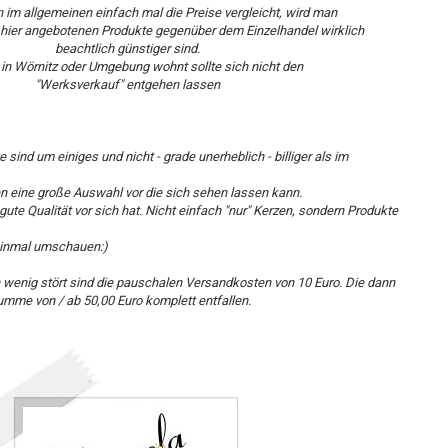
im allgemeinen einfach mal die Preise vergleicht, wird man
e hier angebotenen Produkte gegenüber dem Einzelhandel wirklich
beachtlich günstiger sind.
in Wörnitz oder Umgebung wohnt sollte sich nicht den
"Werksverkauf" entgehen lassen
sind um einiges und nicht - grade unerheblich - billiger als im
en eine große Auswahl vor die sich sehen lassen kann.
te Qualität vor sich hat. Nicht einfach "nur" Kerzen, sondern Produkte
 einmal umschauen:)
 wenig stört sind die pauschalen Versandkosten von 10 Euro. Die dann
umme von / ab 50,00 Euro komplett entfallen.