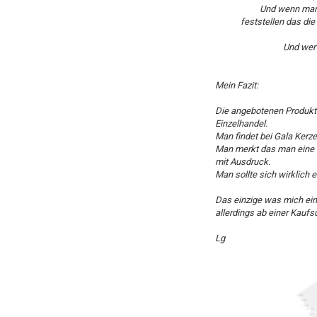
Und wenn man 
feststellen das di
Und wer 
Mein Fazit:
Die angebotenen Produkte 
Einzelhandel.
Man findet bei Gala Kerz
Man merkt das man eine gu
mit Ausdruck.
Man sollte sich wirklich
Das einzige was mich ein
allerdings ab einer Kaufs
Lg