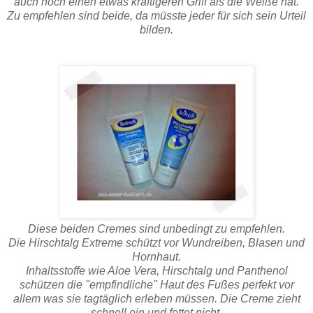
auch noch einen etwas kräftigeren Griff als die Weiße hat.
Zu empfehlen sind beide, da müsste jeder für sich sein Urteil
bilden.
Diese beiden Cremes sind unbedingt zu empfehlen.
Die Hirschtalg Extreme schützt vor Wundreiben, Blasen und
Hornhaut.
Inhaltsstoffe wie Aloe Vera, Hirschtalg und Panthenol
schützen die "empfindliche" Haut des Fußes perfekt vor
allem was sie tagtäglich erleben müssen. Die Creme zieht
schnell ein und fettet nicht.