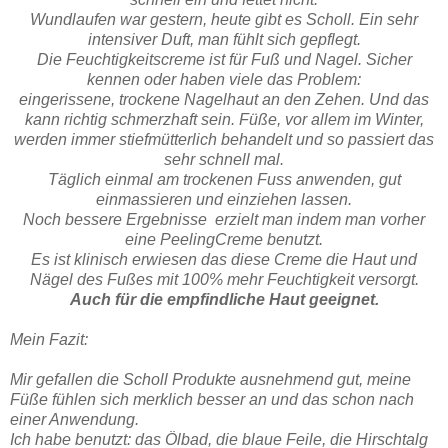
Wundlaufen war gestern, heute gibt es Scholl.
Ein sehr
intensiver Duft, man fühlt sich gepflegt.
Die Feuchtigkeitscreme ist für Fuß und Nagel. Sicher
kennen oder haben viele das Problem:
eingerissene,
trockene Nagelhaut an den Zehen. Und das
kann richtig schmerzhaft sein. Füße, vor allem im Winter,
werden immer stiefmütterlich behandelt und so passiert das
sehr schnell mal.
Täglich einmal am trockenen Fuss anwenden, gut
einmassieren und einziehen lassen.
Noch bessere Ergebnisse erzielt man indem man vorher
eine PeelingCreme benutzt.
Es ist klinisch erwiesen das diese Creme die Haut und
Nägel des Fußes mit 100% mehr Feuchtigkeit versorgt.
Auch für die empfindliche Haut geeignet.
Mein Fazit:
Mir gefallen die Scholl Produkte ausnehmend gut, meine
Füße fühlen sich merklich besser an und das schon nach
einer Anwendung.
Ich habe benutzt: das Ölbad, die blaue Feile, die Hirschtalg