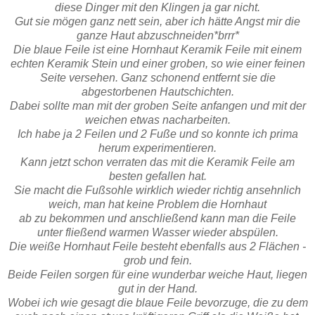
diese Dinger mit den Klingen ja gar nicht.
Gut sie mögen ganz nett sein, aber ich hätte Angst mir die
ganze Haut abzuschneiden*brrr*
Die blaue Feile ist eine Hornhaut Keramik Feile mit einem
echten Keramik Stein und einer groben, so wie einer feinen
Seite versehen. Ganz schonend entfernt sie die
abgestorbenen Hautschichten.
Dabei sollte man mit der groben Seite anfangen und mit der
weichen etwas nacharbeiten.
Ich habe ja 2 Feilen und 2 Fuße und so konnte ich prima
herum experimentieren.
Kann jetzt schon verraten das mit die Keramik Feile am
besten gefallen hat.
Sie macht die Fußsohle wirklich wieder richtig ansehnlich
weich, man hat keine Problem die Hornhaut
ab zu bekommen und anschließend kann man die Feile
unter fließend warmen Wasser wieder abspülen.
Die weiße Hornhaut Feile besteht ebenfalls aus 2 Flächen -
grob und fein.
Beide Feilen sorgen für eine wunderbar weiche Haut, liegen
gut in der Hand.
Wobei ich wie gesagt die blaue Feile bevorzuge, die zu dem