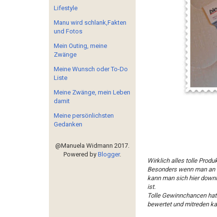
Lifestyle
Manu wird schlank,Fakten
und Fotos
Mein Outing, meine
Zwänge
Meine Wunsch oder To-Do
Liste
Meine Zwänge, mein Leben
damit
Meine persönlichsten
Gedanken
@Manuela Widmann 2017.
Powered by
Blogger
.
Wirklich alles tolle Prod
Besonders wenn man an de
kann man sich hier down
ist.
Tolle Gewinnchancen hat 
bewertet und mitreden ka