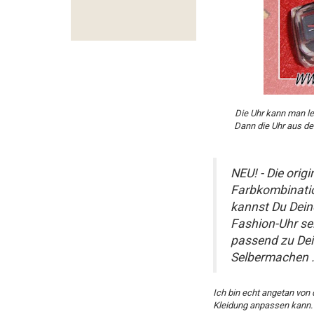
Die Uhr kann man le
Dann die Uhr aus de
NEU! - Die orig
Farbkombinatio
kannst Du Dein
Fashion-Uhr sel
passend zu Dei
Selbermachen …
Ich bin echt angetan von
Kleidung anpassen kann.