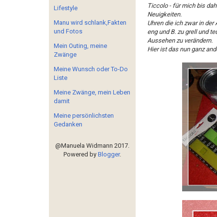
Ticcolo - für mich bis da
Lifestyle
Neuigkeiten.
Manu wird schlank,Fakten
Uhren die ich zwar in der 
und Fotos
eng und B. zu grell und t
Aussehen zu verändern.
Mein Outing, meine
Hier ist das nun ganz and
Zwänge
Meine Wunsch oder To-Do
Liste
Meine Zwänge, mein Leben
damit
Meine persönlichsten
Gedanken
@Manuela Widmann 2017.
Powered by
Blogger
.