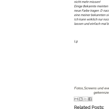
nicht mehr missen!
Einige Bekannte meinten 
neue Farbe tragen :D nac
eine meiner bekannten sich
Ich kann wirklich nur no
lassen und einfach mal b
Lg
Fotos,Screens und eve
gekennzei
Related Posts: