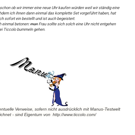
schon ob wir immer eine neue Uhr kaufen würden weil wir ständig eine
hdem ich ihnen dann einmal das komplette Set vorgeführt haben, hat
 sofort ein bestellt und ist auch begeistert.
ch einmal betonen:
man
Frau sollte sich solch eine Uhr nicht entgehen
ei Ticcolo bummeln gehen.
ntuelle Verweise, sofern nicht ausdr
ücklich mit Manus-Testwelt
chnet - sind Eigentum von http://www.ticcolo.com/