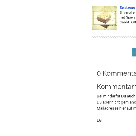
Spielzeug
Sinnvolle 
mit Spielz
damit. Of
0 Kommenta
Kommentar v
Bei mir darfst Du auc
Du aber nicht gern an
Mailadresse hier auf m
LG