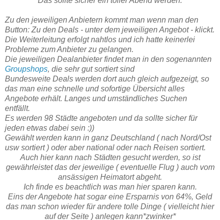
Das sollte sicher ein toller Abend werden.
Zu den jeweiligen Anbietern kommt man wenn man den
Button: Zu den Deals - unter dem jeweiligen Angebot - klickt.
Die Weiterleitung erfolgt nahtlos und ich hatte keinerlei
Probleme zum Anbieter zu gelangen.
Die jeweiligen Dealanbieter findet man in den sogenannten
Groupshops
, die sehr gut sortiert sind
Bundesweite Deals werden dort auch gleich aufgezeigt, so
das man eine schnelle und sofortige Übersicht alles
Angebote erhält. Langes und umständliches Suchen
entfällt.
Es werden 98 Städte angeboten und da sollte sicher für
jeden etwas dabei sein :))
Gewählt werden kann in ganz Deutschland ( nach Nord/Ost
usw sortiert ) oder aber national oder nach Reisen sortiert.
Auch hier kann nach Städten gesucht werden, so ist
gewährleistet das der jeweilige ( eventuelle Flug ) auch vom
ansässigen Heimatort abgeht.
Ich finde es beachtlich was man hier sparen kann.
Eins der Angebote hat sogar eine Ersparnis von 64%, Geld
das man schon wieder für andere tolle Dinge ( vielleicht hier
auf der Seite ) anlegen kann*zwinker*