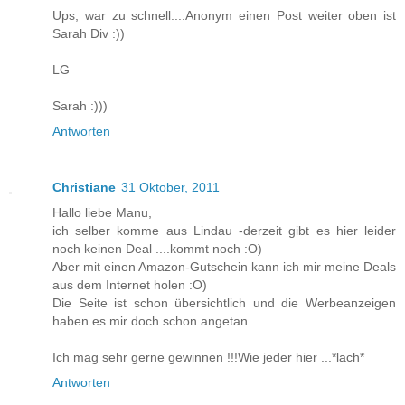
Ups, war zu schnell....Anonym einen Post weiter oben ist
Sarah Div :))
LG
Sarah :)))
Antworten
Christiane
31 Oktober, 2011
Hallo liebe Manu,
ich selber komme aus Lindau -derzeit gibt es hier leider
noch keinen Deal ....kommt noch :O)
Aber mit einen Amazon-Gutschein kann ich mir meine Deals
aus dem Internet holen :O)
Die Seite ist schon übersichtlich und die Werbeanzeigen
haben es mir doch schon angetan....
Ich mag sehr gerne gewinnen !!!Wie jeder hier ...*lach*
Antworten