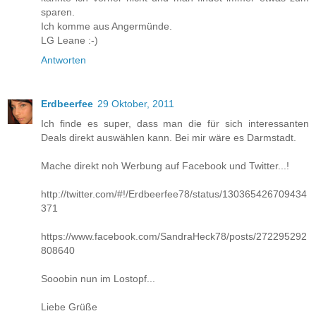
sparen.
Ich komme aus Angermünde.
LG Leane :-)
Antworten
Erdbeerfee
29 Oktober, 2011
Ich finde es super, dass man die für sich interessanten
Deals direkt auswählen kann. Bei mir wäre es Darmstadt.
Mache direkt noh Werbung auf Facebook und Twitter...!
http://twitter.com/#!/Erdbeerfee78/status/130365426709434
371
https://www.facebook.com/SandraHeck78/posts/272295292
808640
Sooobin nun im Lostopf...
Liebe Grüße