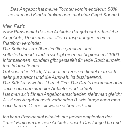
Das Angebot hat meine Tochter vorhin entdeckt. 50%
gespart und Kinder trinken gern mal eine Capri Sonne;)
Mein Fazit:
www.Preisgenial.de - ein Anbieter der gekonnt zahlreiche
Angebote, Deals und vor allem Einsparungen in einer
Plattform verbindet.
Die Seite ist sehr übersichtlich gehalten und
selbsterklärend. Und erschlägt einen nicht gleich mit 1000
Informationen, sondern gibt gestaffelt für jede Stadt einzeln,
ihre Informationen.
Gut sortiert in Stadt, National und Reisen findet man sich
sehr gut zurecht und die Auswahl ist faszinierend.
Die Städteauswahl ist beachtlich. Die Deals bekannter oder
auch noch unbekannter Anbieter sind aktuell.
Hat man sich für ein Angebot entschieden sieht man gleich:
A. ist das Angebot noch vorhanden B. wie lange kann man
noch kaufen C. wie oft wurde schon verkauft.
Ich kann Preisgenial wirklich nur jedem empfehlen der
*eine* Plattform für viele Anbieter sucht. Das lange Hin und