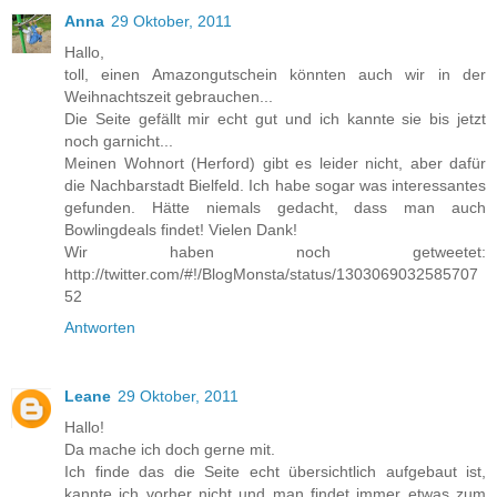
Anna
29 Oktober, 2011
Hallo,
toll, einen Amazongutschein könnten auch wir in der
Weihnachtszeit gebrauchen...
Die Seite gefällt mir echt gut und ich kannte sie bis jetzt
noch garnicht...
Meinen Wohnort (Herford) gibt es leider nicht, aber dafür
die Nachbarstadt Bielfeld. Ich habe sogar was interessantes
gefunden. Hätte niemals gedacht, dass man auch
Bowlingdeals findet! Vielen Dank!
Wir haben noch getweetet:
http://twitter.com/#!/BlogMonsta/status/1303069032585707
52
Antworten
Leane
29 Oktober, 2011
Hallo!
Da mache ich doch gerne mit.
Ich finde das die Seite echt übersichtlich aufgebaut ist,
kannte ich vorher nicht und man findet immer etwas zum