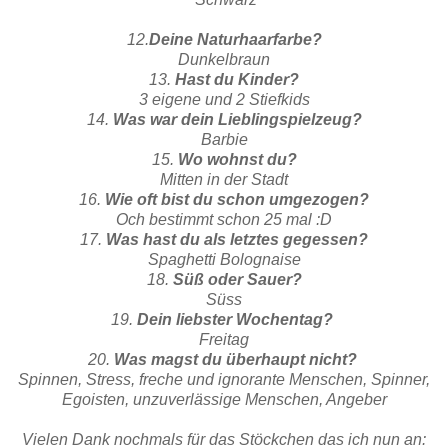
12.
Deine Naturhaarfarbe?
Dunkelbraun
13.
Hast du Kinder?
3 eigene und 2 Stiefkids
14.
Was war dein Lieblingspielzeug?
Barbie
15.
Wo wohnst du?
Mitten in der Stadt
16.
Wie oft bist du schon umgezogen?
Och bestimmt schon 25 mal :D
17.
Was hast du als letztes gegessen?
Spaghetti Bolognaise
18.
Süß oder Sauer?
Süss
19.
Dein liebster Wochentag?
Freitag
20.
Was magst du überhaupt nicht?
Spinnen, Stress, freche und ignorante Menschen, Spinner,
Egoisten, unzuverlässige Menschen, Angeber
Vielen Dank nochmals für das Stöckchen das ich nun an: