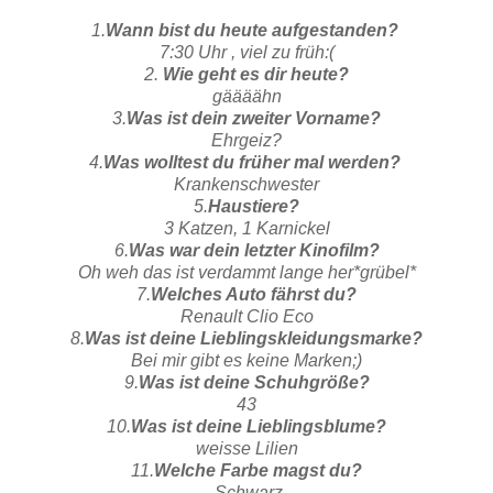
1.
Wann bist du heute aufgestanden?
7:30 Uhr , viel zu früh:(
2.
Wie geht es dir heute?
gäääähn
3.
Was ist dein zweiter Vorname?
Ehrgeiz?
4.
Was wolltest du früher mal werden?
Krankenschwester
5.
Haustiere?
3 Katzen, 1 Karnickel
6.
Was war dein letzter Kinofilm?
Oh weh das ist verdammt lange her*grübel*
7.
Welches Auto fährst du?
Renault Clio Eco
8.
Was ist deine Lieblingskleidungsmarke?
Bei mir gibt es keine Marken;)
9.
Was ist deine Schuhgröße?
43
10.
Was ist deine Lieblingsblume?
weisse Lilien
11.
Welche Farbe magst du?
Schwarz