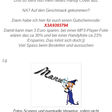
Und so sieht nun mein neues Handy Cover aus.
NA? Auf den Geschmack gekommen?
Dann habe ich hier für euch einen Gutscheincode:
X3A9393794
Damit kann man 3 Euro sparen. bei einer MP3-Player Folie
wären das ca 30% und bei einer Handyfolie ca 23%
Ersparnis. Das lohnt sich doch:))
Viel Spass beim Bestellen und aussuchen
Lg
Fotos,Screens und eventuelle Verweise, sofern nicht