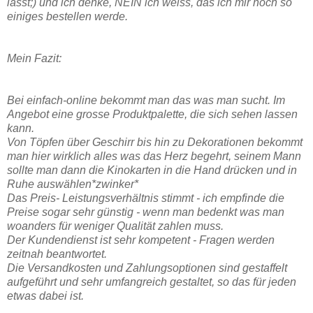
lässt;) und ich denke, NEIN ich weiss, das ich mir noch so
einiges bestellen werde.
Mein Fazit:
Bei einfach-online bekommt man das was man sucht. Im
Angebot eine grosse Produktpalette, die sich sehen lassen
kann.
Von Töpfen über Geschirr bis hin zu Dekorationen bekommt
man hier wirklich alles was das Herz begehrt, seinem Mann
sollte man dann die Kinokarten in die Hand drücken und in
Ruhe auswählen*zwinker*
Das Preis- Leistungsverhältnis stimmt - ich empfinde die
Preise sogar sehr günstig - wenn man bedenkt was man
woanders für weniger Qualität zahlen muss.
Der Kundendienst ist sehr kompetent - Fragen werden
zeitnah beantwortet.
Die Versandkosten und Zahlungsoptionen sind gestaffelt
aufgeführt und sehr umfangreich gestaltet, so das für jeden
etwas dabei ist.