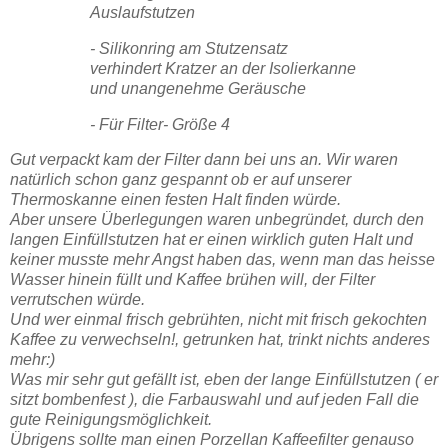
Auslaufstutzen
- Silikonring am Stutzensatz
verhindert Kratzer an der Isolierkanne
und unangenehme Geräusche
- Für Filter- Größe 4
Gut verpackt kam der Filter dann bei uns an. Wir waren
natürlich schon ganz gespannt ob er auf unserer
Thermoskanne einen festen Halt finden würde.
Aber unsere Überlegungen waren unbegründet, durch den
langen Einfüllstutzen hat er einen wirklich guten Halt und
keiner musste mehr Angst haben das, wenn man das heisse
Wasser hinein füllt und Kaffee brühen will, der Filter
verrutschen würde.
Und wer einmal frisch gebrühten, nicht mit frisch gekochten
Kaffee zu verwechseln!, getrunken hat, trinkt nichts anderes
mehr:)
Was mir sehr gut gefällt ist, eben der lange Einfüllstutzen ( er
sitzt bombenfest ), die Farbauswahl und auf jeden Fall die
gute Reinigungsmöglichkeit.
Übrigens sollte man einen Porzellan Kaffeefilter genauso