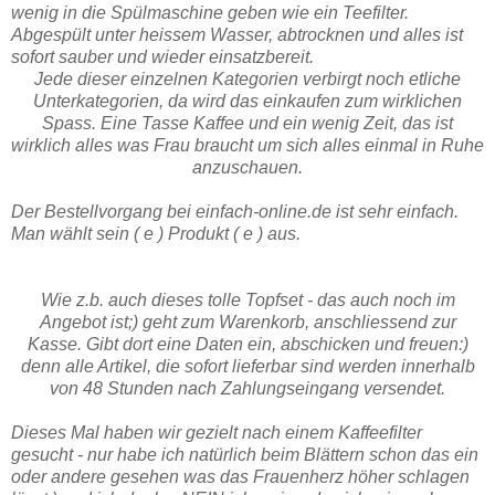
wenig in die Spülmaschine geben wie ein Teefilter.
Abgespült unter heissem Wasser, abtrocknen und alles ist
sofort sauber und wieder einsatzbereit.
Jede dieser einzelnen Kategorien verbirgt noch etliche
Unterkategorien, da wird das einkaufen zum wirklichen
Spass. Eine Tasse Kaffee und ein wenig Zeit, das ist
wirklich alles was Frau braucht um sich alles einmal in Ruhe
anzuschauen.
Der Bestellvorgang bei einfach-online.de ist sehr einfach.
Man wählt sein ( e ) Produkt ( e ) aus.
Wie z.b. auch dieses tolle Topfset - das auch noch im
Angebot ist;) geht zum Warenkorb, anschliessend zur
Kasse. Gibt dort eine Daten ein, abschicken und freuen:)
denn alle Artikel, die sofort lieferbar sind werden innerhalb
von 48 Stunden nach Zahlungseingang versendet.
Dieses Mal haben wir gezielt nach einem Kaffeefilter
gesucht - nur habe ich natürlich beim Blättern schon das ein
oder andere gesehen was das Frauenherz höher schlagen