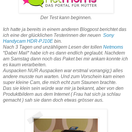
Der Test kann beginnen.
Ich hatte ja bereits in einem anderen Blogpost berichtet das
ich eine der glücklichen Testerinnen der neuen
Sony
Handycam HDR-PJ10E
bin.
Nach 3 Tagen und unzähligem Lesen der tollen
Netmoms
*Dabei Mail* habe ich es dann endlich geglaubt. Nachdem
am Samstag dann noch das Paket bei mir ankam konnte ich
es kaum verarbeiten.
Auspacken NUR Auspacken war erstmal vorrangig;) alles
andere musste nun warten. Und zum Vorschein kam einen
super kleine Cam, die mich echt zum Staunen brachte.
Das sie klein sein würde war mir ja bekannt, aber von den
Produktbildern aus dem Internet ( Frau hat sich ja schlau
gemacht ) sah sie dann doch etwas grösser aus.