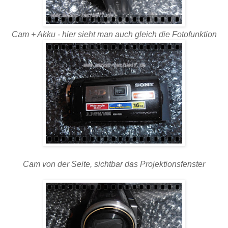
Cam + Akku - hier sieht man auch gleich die Fotofunktion
Cam von der Seite, sichtbar das Projektionsfenster