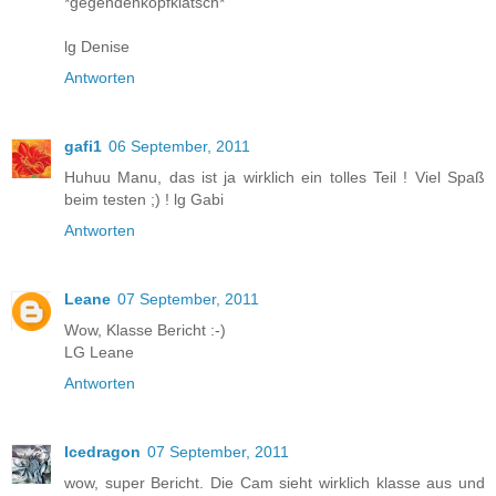
*gegendenkopfklatsch*
lg Denise
Antworten
gafi1
06 September, 2011
Huhuu Manu, das ist ja wirklich ein tolles Teil ! Viel Spaß
beim testen ;) ! lg Gabi
Antworten
Leane
07 September, 2011
Wow, Klasse Bericht :-)
LG Leane
Antworten
Icedragon
07 September, 2011
wow, super Bericht. Die Cam sieht wirklich klasse aus und