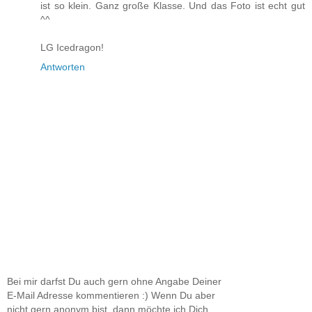
ist so klein. Ganz große Klasse. Und das Foto ist echt gut
^^
LG Icedragon!
Antworten
Bei mir darfst Du auch gern ohne Angabe Deiner
E-Mail Adresse kommentieren :) Wenn Du aber
nicht gern anonym bist, dann möchte ich Dich