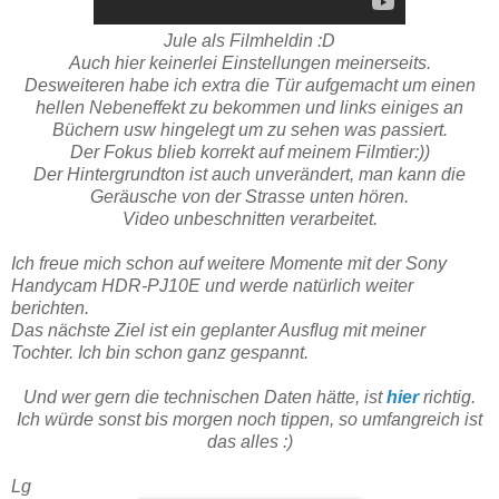
Jule als Filmheldin :D
Auch hier keinerlei Einstellungen meinerseits.
Desweiteren habe ich extra die Tür aufgemacht um einen
hellen Nebeneffekt zu bekommen und links einiges an
Büchern usw hingelegt um zu sehen was passiert.
Der Fokus blieb korrekt auf meinem Filmtier:))
Der Hintergrundton ist auch unverändert, man kann die
Geräusche von der Strasse unten hören.
Video unbeschnitten verarbeitet.
Ich freue mich schon auf weitere Momente mit der Sony
Handycam HDR-PJ10E und werde natürlich weiter
berichten.
Das nächste Ziel ist ein geplanter Ausflug mit meiner
Tochter. Ich bin schon ganz gespannt.
Und wer gern die technischen Daten hätte, ist
hier
richtig.
Ich würde sonst bis morgen noch tippen, so umfangreich ist
das alles :)
Lg