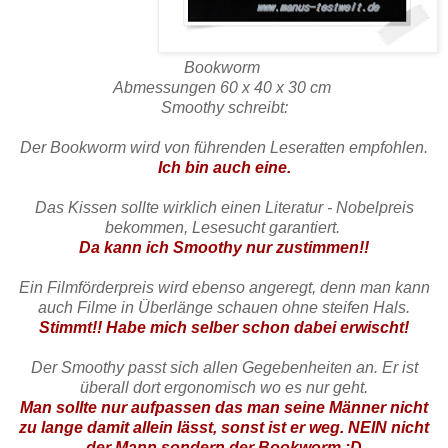
Bookworm
Abmessungen 60 x 40 x 30 cm
Smoothy schreibt:
Der Bookworm wird von führenden Leseratten empfohlen.
Ich bin auch eine.
Das Kissen sollte wirklich einen Literatur - Nobelpreis
bekommen, Lesesucht garantiert.
Da kann ich Smoothy nur zustimmen!!
Ein Filmförderpreis wird ebenso angeregt, denn man kann
auch Filme in Überlänge schauen ohne steifen Hals.
Stimmt!! Habe mich selber schon dabei erwischt!
Der Smoothy passt sich allen Gegebenheiten an. Er ist
überall dort ergonomisch wo es nur geht.
Man sollte nur aufpassen das man seine Männer nicht
zu lange damit allein lässt, sonst ist er weg. NEIN nicht
der Mann sondern der Bookworm :D