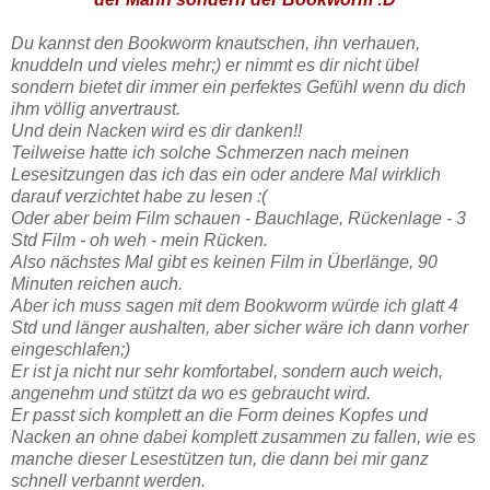
Du kannst den Bookworm knautschen, ihn verhauen,
knuddeln und vieles mehr;) er nimmt es dir nicht übel
sondern bietet dir immer ein perfektes Gefühl wenn du dich
ihm völlig anvertraust.
Und dein Nacken wird es dir danken!!
Teilweise hatte ich solche Schmerzen nach meinen
Lesesitzungen das ich das ein oder andere Mal wirklich
darauf verzichtet habe zu lesen :(
Oder aber beim Film schauen - Bauchlage, Rückenlage - 3
Std Film - oh weh - mein Rücken.
Also nächstes Mal gibt es keinen Film in Überlänge, 90
Minuten reichen auch.
Aber ich muss sagen mit dem Bookworm würde ich glatt 4
Std und länger aushalten, aber sicher wäre ich dann vorher
eingeschlafen;)
Er ist ja nicht nur sehr komfortabel, sondern auch weich,
angenehm und stützt da wo es gebraucht wird.
Er passt sich komplett an die Form deines Kopfes und
Nacken an ohne dabei komplett zusammen zu fallen, wie es
manche dieser Lesestützen tun, die dann bei mir ganz
schnell verbannt werden.