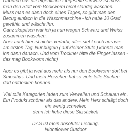
Dadurch das die eigentliche Liegeseite schwarz ist muss
man den Stoff vom Bookworm nicht ständig waschen.
Muss man es dann doch eines Tages, so gibt man den
Bezug einfach in die Waschmaschine - ich habe 30 Grad
gewählt, und wäscht ihn.
Ganz skeptisch war ich ja nun wegen Schwarz und Weiss
zusammen waschen.
Aber auch hier ist nichts verfärbt, alles sieht noch aus wie
am ersten Tag. Nur bügeln ( auf kleiner Stufe ) könnte man
ihn dann danach. Und vom Trockner bitte die Finger lassen -
das mag Bookworm nicht:)
Aber es gibt ja weit aus mehr als nur den Bookworm dort bei
Smoothys. Und mein Herzchen hat so viele tolle Sachen
dort entdecken können.
Viel tolle Kategorien laden zum Verweilen und Schauen ein.
Ein Produkt schöner als das andere. Mein Herz schlägt doch
ein wenig schneller,
denn ich liebe diese Sitzsäcke!!
DAS ist mein absoluter Liebling.
Nightflower Outdoor