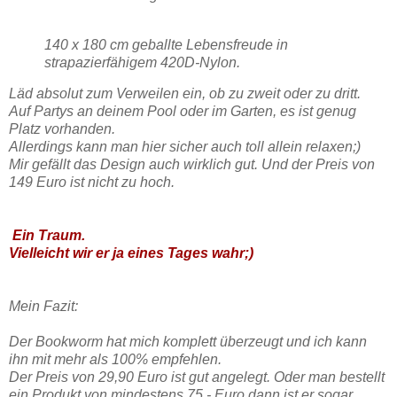
140 x 180 cm geballte Lebensfreude in
strapazierfähigem 420D-Nylon.
Läd absolut zum Verweilen ein, ob zu zweit oder zu dritt.
Auf Partys an deinem Pool oder im Garten, es ist genug
Platz vorhanden.
Allerdings kann man hier sicher auch toll allein relaxen;)
Mir gefällt das Design auch wirklich gut. Und der Preis von
149 Euro ist nicht zu hoch.
Ein Traum.
Vielleicht wir er ja eines Tages wahr;)
Mein Fazit:
Der Bookworm hat mich komplett überzeugt und ich kann
ihn mit mehr als 100% empfehlen.
Der Preis von 29,90 Euro ist gut angelegt. Oder man bestellt
ein Produkt von mindestens 75,- Euro dann ist er sogar