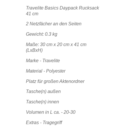
Travelite Basics Daypack Rucksack
41 cm
2 Netzfächer an den Seiten
Gewicht: 0.3 kg
Maße: 30 cm x 20 cm x 41 cm
(LxBxH)
Marke - Travelite
Material - Polyester
Platz für großen Aktenordner
Tasche(n) außen
Tasche(n) innen
Volumen in L ca. - 20-30
Extras - Tragegriff