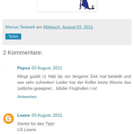
Manus-Testwelt
am
Mittwoch, August 03, 2011
Teilen
2 Kommentare:
Pepsa
03 August, 2011
Klingt guddi =) Hab da vor längerer Zeit mal bestellt und
war sehr zufrieden! Leider hat der Koffer letzte Woche das
zeitliche gesegnet... blöder Flughafen >:o/
Antworten
Leane
03 August, 2011
Danke für den Tipp!
LG Leane