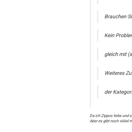
Brauchen Si
Kein Problem
gleich mit (
Weiteres Zub
der Kategor
Da ich Zippos liebe und s
Aber es gibt noch viiiiiel