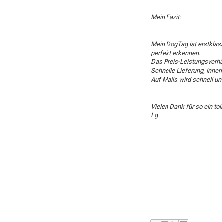
Mein Fazit:
Mein DogTag ist erstklas
perfekt erkennen.
Das Preis-Leistungsverhäl
Schnelle Lieferung, inner
Auf Mails wird schnell und
Vielen Dank für so ein tol
Lg