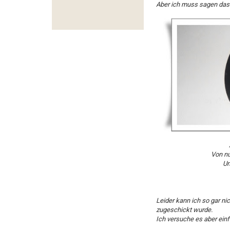
Aber ich muss sagen das 
Von nu
Un
Leider kann ich so gar ni
zugeschickt wurde.
Ich versuche es aber einfa