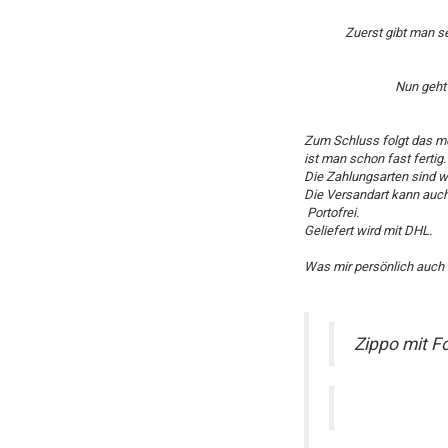
Zuerst gibt man s
Nun geht 
Zum Schluss folgt das me
ist man schon fast fertig.
Die Zahlungsarten sind wi
Die Versandart kann auch 
Portofrei.
Geliefert wird mit DHL.
Was mir persönlich auch S
Zippo mit Fo