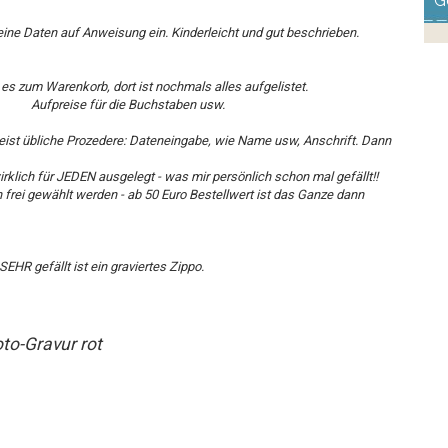
G
eine Daten auf Anweisung ein. Kinderleicht und gut beschrieben.
es zum Warenkorb, dort ist nochmals alles aufgelistet.
Aufpreise für die Buchstaben usw.
ist übliche Prozedere: Dateneingabe, wie Name usw, Anschrift. Dann
rklich für JEDEN ausgelegt - was mir persönlich schon mal gefällt!!
frei gewählt werden - ab 50 Euro Bestellwert ist das Ganze dann
EHR gefällt ist ein graviertes Zippo.
to-Gravur rot