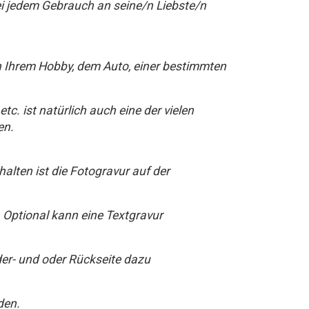
i jedem Gebrauch an seine/n Liebste/n
n Ihrem Hobby, dem Auto, einer bestimmten
tc. ist natürlich auch eine der vielen
en.
halten ist die Fotogravur auf der
 Optional kann eine Textgravur
der- und oder Rückseite dazu
rden.