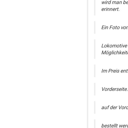
wird man be
erinnert.
Ein Foto vo
Lokomotive e
Möglichkeit
Im Preis ent
Vorderseite.
auf der Vor
bestellt we