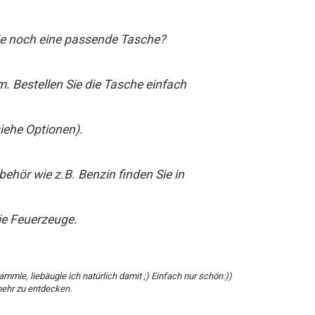
e noch eine passende Tasche?
. Bestellen Sie die Tasche einfach
siehe Optionen).
ehör wie z.B. Benzin finden Sie in
ie Feuerzeuge.
ammle, liebäugle ich natürlich damit ;) Einfach nur schön:))
 mehr zu entdecken.