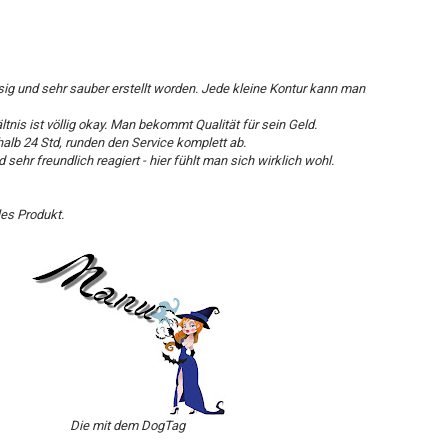
sig und sehr sauber erstellt worden. Jede kleine Kontur kann man
tnis ist völlig okay. Man bekommt Qualität für sein Geld.
halb 24 Std, runden den Service komplett ab.
 sehr freundlich reagiert - hier fühlt man sich wirklich wohl.
les Produkt.
Die mit dem DogTag