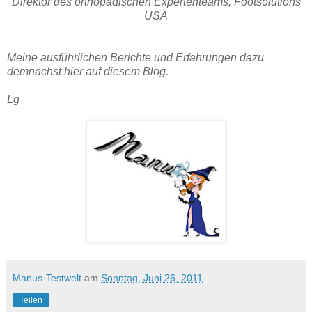
Direktor des orthopädischen Expertenteams, Footsolutions
USA
Meine ausführlichen Berichte und Erfahrungen dazu
demnächst hier auf diesem Blog.
Lg
Manus-Testwelt
am
Sonntag, Juni 26, 2011
Teilen