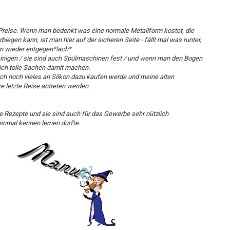
Preise. Wenn man bedenkt was eine normale Metallform kostet, die
iegen kann, ist man hier auf der sicheren Seite - fällt mal was runter,
en wieder entgegen*lach*
reinigen / sie sind auch Spülmaschinen fest / und wenn man den Bogen
lich tolle Sachen damit machen.
ich noch vieles an Silkon dazu kaufen werde und meine alten
e letzte Reise antreten werden.
le Rezepte und sie sind auch für das Gewerbe sehr nützlich
inmal kennen lernen durfte.