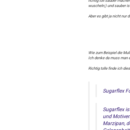
richtig toll sauber mache
wuscheln;) und sauber ist
Aber es gibt ja nicht nur 
Wie zum Beispiel die Multi
Ich denke da muss man ech
Richtig tolle finde ich di
Sugarflex 
Sugarflex is
und Motiven
Marzipan, d