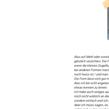
Also auf Mehl oder sonst
gänzlich verzichten. Die F
wenn die kleinen Gugelhu
bei anderen Formen mach
noch heiss ist / und man 
Die Form lässt sich gut
Also ich bin echt angetan
etwas kennen zu lernen.
Ich habe auch einiges au
mich nicht wirklich an di
sondern einfach weil ich 
Aber ich muss sagen, es 