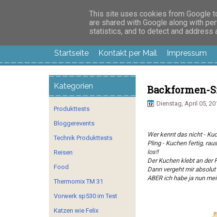
Manus Testwelt, all
This site uses cookies from Google to 
are shared with Google along with per
statistics, and to detect and address
Startseite
Kontakt per Mail
Impressum
Kategorien
Backformen-Si
Dienstag, April 05, 20
Produkttests
Bloggerevents
Wer kennt das nicht - Kuch
Technik Produkttests
Pling - Kuchen fertig, ra
los!!
Reisen
Der Kuchen klebt an der 
Food
Dann vergeht mir absolut 
ABER ich habe ja nun me
Thermomix TM 31
Vorwerk sp530 im Test
Katzen wie Felix