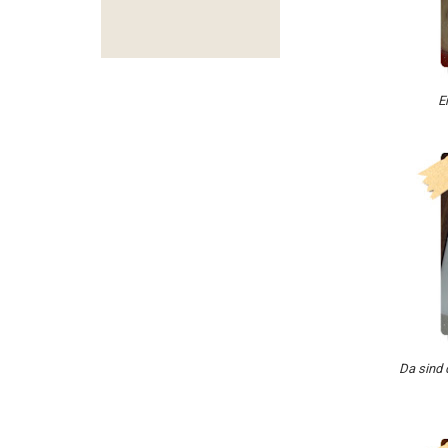
E
Da sind 