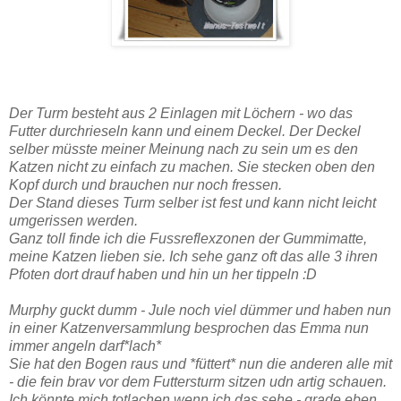
Der Turm besteht aus 2 Einlagen mit Löchern - wo das
Futter durchrieseln kann und einem Deckel. Der Deckel
selber müsste meiner Meinung nach zu sein um es den
Katzen nicht zu einfach zu machen. Sie stecken oben den
Kopf durch und brauchen nur noch fressen.
Der Stand dieses Turm selber ist fest und kann nicht leicht
umgerissen werden.
Ganz toll finde ich die Fussreflexzonen der Gummimatte,
meine Katzen lieben sie. Ich sehe ganz oft das alle 3 ihren
Pfoten dort drauf haben und hin un her tippeln :D
Murphy guckt dumm - Jule noch viel dümmer und haben nun
in einer Katzenversammlung besprochen das Emma nun
immer angeln darf*lach*
Sie hat den Bogen raus und *füttert* nun die anderen alle mit
- die fein brav vor dem Futtersturm sitzen udn artig schauen.
Ich könnte mich totlachen wenn ich das sehe - grade eben