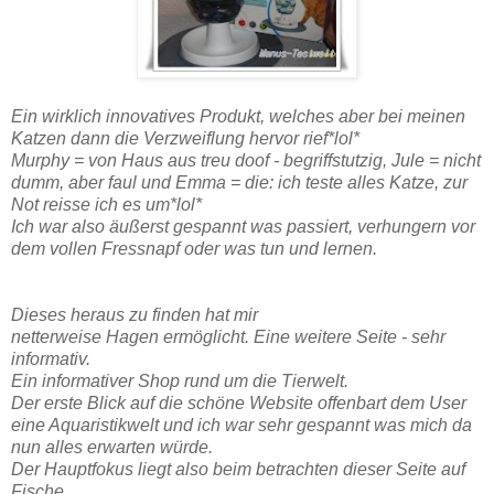
Ein wirklich innovatives Produkt, welches aber bei meinen
Katzen dann die Verzweiflung hervor rief*lol*
Murphy = von Haus aus treu doof - begriffstutzig, Jule = nicht
dumm, aber faul und Emma = die: ich teste alles Katze, zur
Not reisse ich es um*lol*
Ich war also äußerst gespannt was passiert, verhungern vor
dem vollen Fressnapf oder was tun und lernen.
Dieses heraus zu finden hat mir
netterweise Hagen ermöglicht. Eine weitere Seite - sehr
informativ.
Ein informativer Shop rund um die Tierwelt.
Der erste Blick auf die schöne Website offenbart dem User
eine Aquaristikwelt und ich war sehr gespannt was mich da
nun alles erwarten würde.
Der Hauptfokus liegt also beim betrachten dieser Seite auf
Fische.