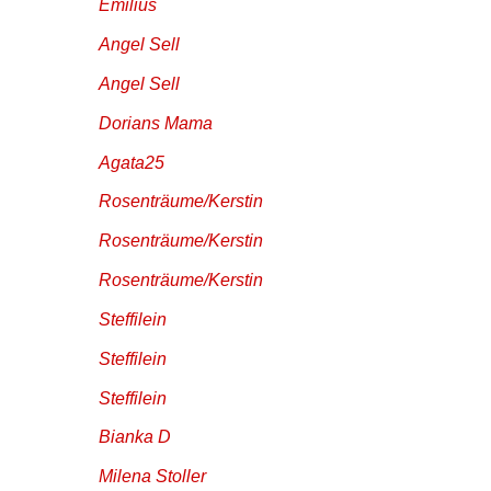
Emilius
Angel Sell
Angel Sell
Dorians Mama
Agata25
Rosenträume/Kerstin
Rosenträume/Kerstin
Rosenträume/Kerstin
Steffilein
Steffilein
Steffilein
Bianka D
Milena Stoller