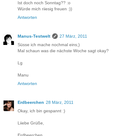
Ist doch noch Sonntag?? :o
Würde mich riiesig freuen :))
Antworten
Manus-Testwelt
27 März, 2011
Süsse ich mache nochmal eins;)
Mal schaun was die nächste Woche sagt okay?
Lg
Manu
Antworten
Erdbeerchen
28 März, 2011
Okay, ich bin gespannt :)
Liiebe Grüße,
Erdbeerchen