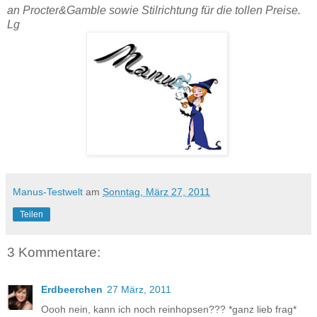
an Procter&Gamble sowie Stilrichtung für die tollen Preise.
Lg
Manus-Testwelt
am
Sonntag, März 27, 2011
Teilen
3 Kommentare:
Erdbeerchen
27 März, 2011
Oooh nein, kann ich noch reinhopsen??? *ganz lieb frag*