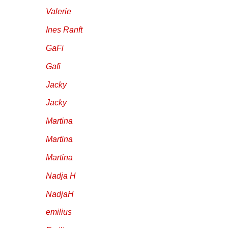
Valerie
Ines Ranft
GaFi
Gafi
Jacky
Jacky
Martina
Martina
Martina
Nadja H
NadjaH
emilius