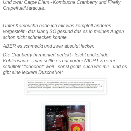
Und zwar Carpe Diem - Kombucha Cranberry und Firefly
Grapefruit/Maracuja.
Unter Kombucha habe ich mir was komplett anderes
vorgestellt - das klang SO gesund das es in meinen Augen
schon nicht schmecken konnte
ABER es schmeckt und zwar absolut lecker.
Die Cranberry harmoniert perfekt - leicht prickelnde
Kohlensäure - man sollte es nur vorher NICHT zu sehr
schütteln*flööööööt* weil - sonst gehts euch wie mir - und es
gibt eine leckere Dusche*lol*