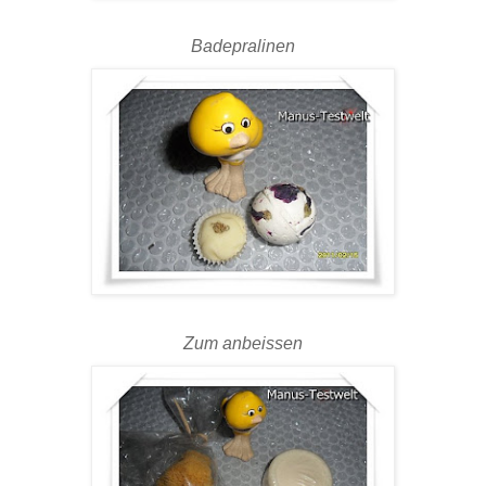
Badepralinen
Zum anbeissen