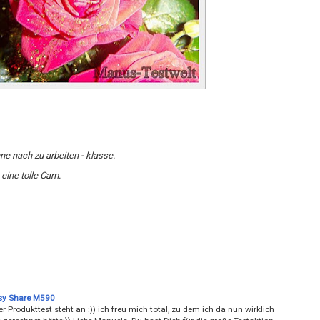
e nach zu arbeiten - klasse.
eine tolle Cam.
sy Share M590
er Produkttest steht an :)) ich freu mich total, zu dem ich da nun wirklich