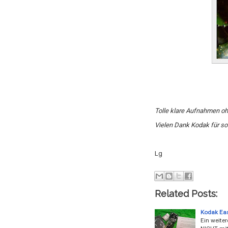
Tolle klare Aufnahmen ohn
Vielen Dank Kodak für so 
Lg
Related Posts:
Kodak Ea
Ein weiter