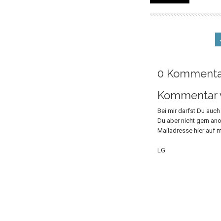
0 Kommenta
Kommentar v
Bei mir darfst Du auc
Du aber nicht gern an
Mailadresse hier auf m
LG