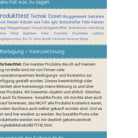
anu hat was zu sagen
rodukttest
Technik
Essen
Bloggerevent
Getränke
ood
Reisen
Katzen wie Felix
Iglo Botschafter
Felix
Katzen
ggi
Maggiblogger
Urlaub
Bloggertreffen
Brandnooz
Hamburg
ine Perle
Bahlsen
Felix Crunchy Crumbles
Leibniz
logladiesontour
Bio
10 Jahre Sealife Hannover
Amazon Shops
ffenlegung / Kennzeichnung
tte beachten:
Die meisten Produkte die ich auf meinem
og vorstelle sind mir von Firmen oder
operationspartnern Bedingungs- und Kostenlos zur
rfügung gestellt worden. Dieses beeinträchtigt oder
rändert aber keineswegs meine Meinung zu und über
ese Produkte. Wir bewerten objektiv und ehrlich. Gleiches
lt auch für Reviews - bezahlte Posts. Ich möchte aber auch
rauf hinweisen, das NICHT alle Produkte kostenlos waren,
ndern durchaus auch selber gekauft worden sind. Und es
rt sind hier erwähnt zu werden. Nur bezahlte Posts oder
odukttests werden von mir deutlich gekennzeichnet.
ogle8d84dceb3837f742.html